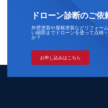
ドローン診断のご依
外壁塗装や屋根塗装などリフォー
い細部までドローンを使って点検
か？
お申し込みはこちら