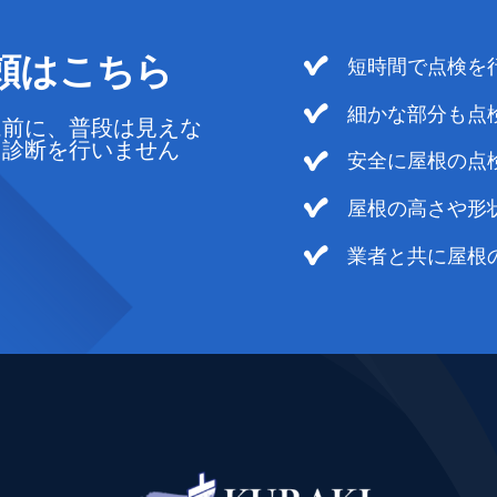
頼はこちら
短時間で点検を
細かな部分も点
ム前に、普段は見えな
・診断を行いません
安全に屋根の点
屋根の高さや形
業者と共に屋根