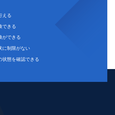
行える
検できる
検ができる
状に制限がない
の状態を確認できる